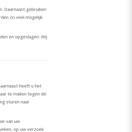
n. Daarnaast gebruiken
den zo veel mogelijk
nden en opgeslagen. Wij
aarnaast heeft u het
aar te maken tegen de
ing sturen naar
pie van uw
r weken, op uw verzoek.