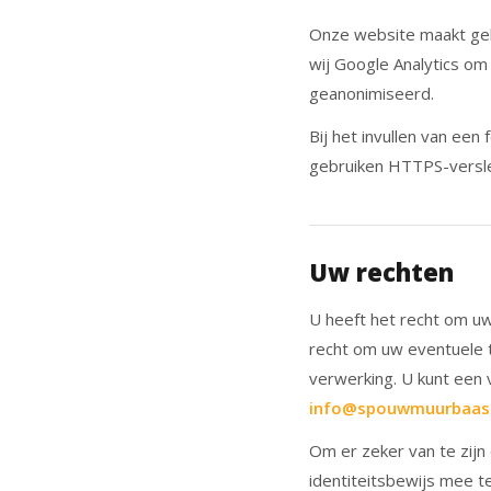
Onze website maakt geb
wij Google Analytics o
geanonimiseerd.
Bij het invullen van ee
gebruiken HTTPS-versle
Uw rechten
U heeft het recht om uw
recht om uw eventuele 
verwerking. U kunt een 
info@spouwmuurbaas.
Om er zeker van te zijn
identiteitsbewijs mee te