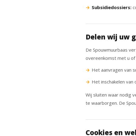
Subsidiedossiers:
co
Delen wij uw 
De Spouwmuurbaas verstr
overeenkomst met u of om
Het aanvragen van s
Het inschakelen van
Wij sluiten waar nodig 
te waarborgen. De Spou
Cookies en we