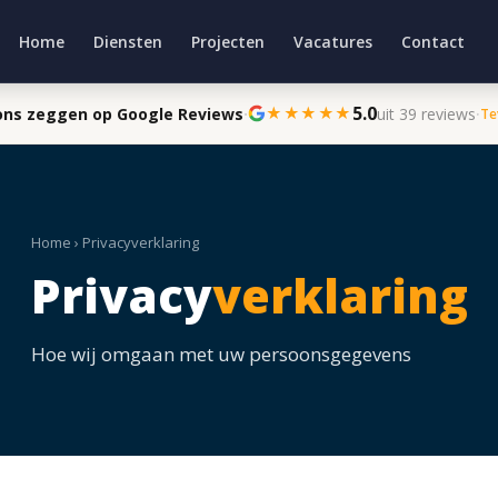
Home
Diensten
Projecten
Vacatures
Contact
5.0
★★★★★
 ons zeggen op Google Reviews
·
uit 39 reviews
·
Te
Home
› Privacyverklaring
Privacy
verklaring
Hoe wij omgaan met uw persoonsgegevens