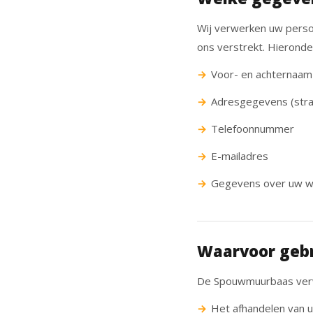
Wij verwerken uw perso
ons verstrekt. Hieronde
Voor- en achternaam
Adresgegevens (stra
Telefoonnummer
E-mailadres
Gegevens over uw wo
Waarvoor gebr
De Spouwmuurbaas verw
Het afhandelen van u