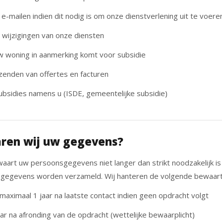
 e-mailen indien dit nodig is om onze dienstverlening uit te voere
 wijzigingen van onze diensten
w woning in aanmerking komt voor subsidie
zenden van offertes en facturen
bsidies namens u (ISDE, gemeentelijke subsidie)
ren wij uw gegevens?
rt uw persoonsgegevens niet langer dan strikt noodzakelijk is
 gegevens worden verzameld. Wij hanteren de volgende bewaart
maximaal 1 jaar na laatste contact indien geen opdracht volgt
ar na afronding van de opdracht (wettelijke bewaarplicht)