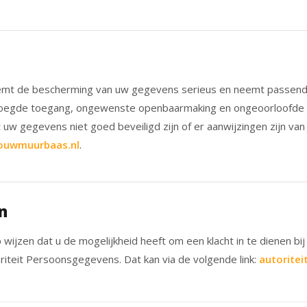
t de bescherming van uw gegevens serieus en neemt passen
evoegde toegang, ongewenste openbaarmaking en ongeoorloofde w
t uw gegevens niet goed beveiligd zijn of er aanwijzingen zijn va
ouwmuurbaas.nl
.
n
p wijzen dat u de mogelijkheid heeft om een klacht in te dienen bij
riteit Persoonsgegevens. Dat kan via de volgende link:
autorite