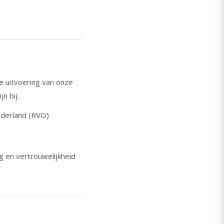
e uitvoering van onze
n bij:
ederland (RVO)
g en vertrouwelijkheid