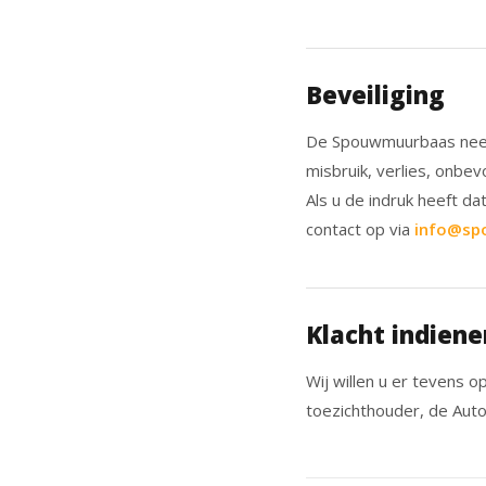
Beveiliging
De Spouwmuurbaas neem
misbruik, verlies, onb
Als u de indruk heeft da
contact op via
info@sp
Klacht indiene
Wij willen u er tevens o
toezichthouder, de Auto