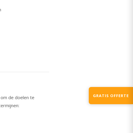
n
GRATIS OFFERTE
 om de doelen te
ermijnen: