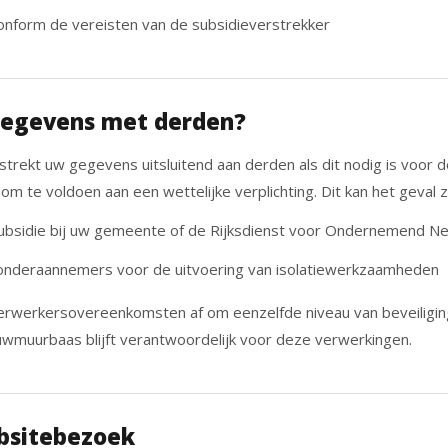
nform de vereisten van de subsidieverstrekker
gegevens met derden?
ekt uw gegevens uitsluitend aan derden als dit nodig is voor d
 te voldoen aan een wettelijke verplichting. Dit kan het geval zij
ubsidie bij uw gemeente of de Rijksdienst voor Ondernemend N
 onderaannemers voor de uitvoering van isolatiewerkzaamheden
verwerkersovereenkomsten af om eenzelfde niveau van beveiligin
wmuurbaas blijft verantwoordelijk voor deze verwerkingen.
bsitebezoek