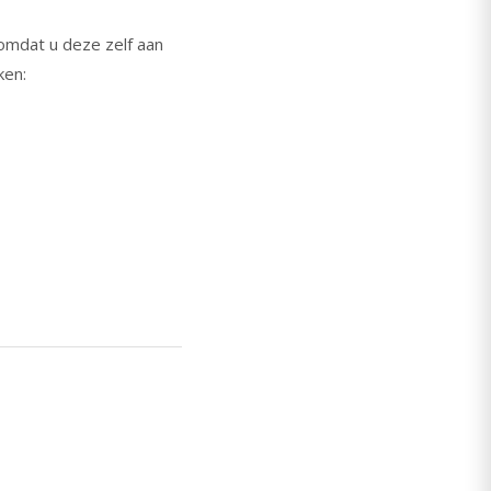
omdat u deze zelf aan
ken: