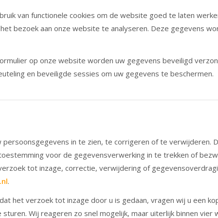
ruik van functionele cookies om de website goed te laten werke
m het bezoek aan onze website te analyseren. Deze gegevens wor
n formulier op onze website worden uw gegevens beveiligd verzo
uteling en beveiligde sessies om uw gegevens te beschermen.
 persoonsgegevens in te zien, te corrigeren of te verwijderen. D
toestemming voor de gegevensverwerking in te trekken of bezw
verzoek tot inzage, correctie, verwijdering of gegevensoverdrag
nl
.
 dat het verzoek tot inzage door u is gedaan, vragen wij u een ko
 sturen. Wij reageren zo snel mogelijk, maar uiterlijk binnen vie