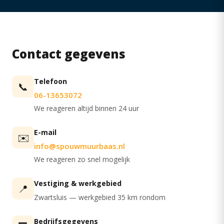
Contact gegevens
Telefoon
📞
06-13653072
We reageren altijd binnen 24 uur
E-mail
✉️
info@spouwmuurbaas.nl
We reageren zo snel mogelijk
Vestiging & werkgebied
📍
Zwartsluis — werkgebied 35 km rondom
Bedrijfsgegevens